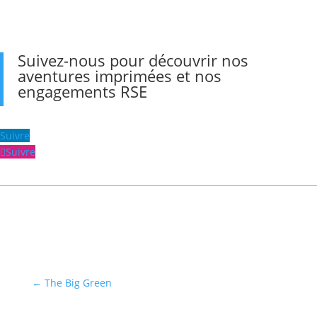
Suivez-nous pour découvrir nos
aventures imprimées et nos
engagements RSE
Suivre
Suivre
←
The Big Green