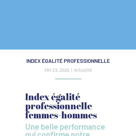
INDEX ÉGALITÉ PROFESSIONNELLE
Fév 23, 2026
|
Actualité
Index égalité
professionnelle
femmes-hommes
Une belle performance
qui confirme notre