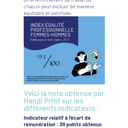
chacun peut évoluer de manière
équitable et valorisée.
Voici la note obtenue par
Handi Print sur les
différents indicateurs :
Indicateur relatif à l’écart de
rémunération : 39 points obtenus