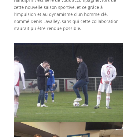
Handiprint est fière de vous accompagner, lors de
cette nouvelle saison sportive, et ce grâce à
l’impulsion et au dynamisme d’un homme clé,
nommé Denis Lavalley, sans qui cette collaboration
n’aurait pu être rendue possible.