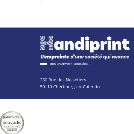
260 Rue des Noisetiers
50110 Cherbourg-en-Cotentin