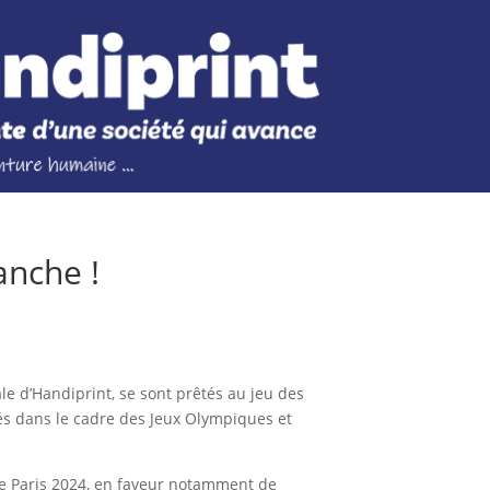
anche !
e d’Handiprint, se sont prêtés au jeu des
s dans le cadre des Jeux Olympiques et
de Paris 2024, en faveur notamment de