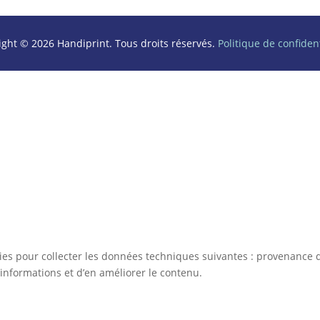
ight © 2026 Handiprint. Tous droits réservés.
Politique de confident
kies pour collecter les données techniques suivantes : provenance d
informations et d’en améliorer le contenu.