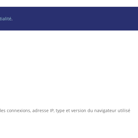
ialité
.
es connexions, adresse IP, type et version du navigateur utilisé