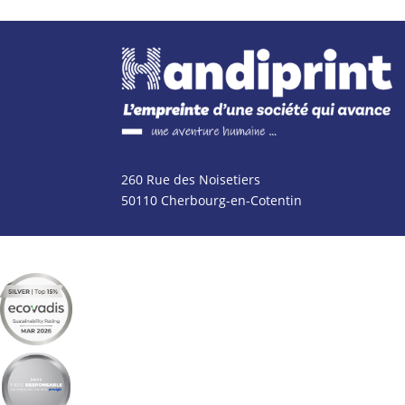
260 Rue des Noisetiers
50110 Cherbourg-en-Cotentin