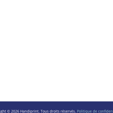
ight © 2026 Handiprint. Tous droits réservés.
Politique de confident