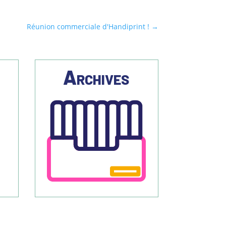
Réunion commerciale d'Handiprint !
→
s
Archives