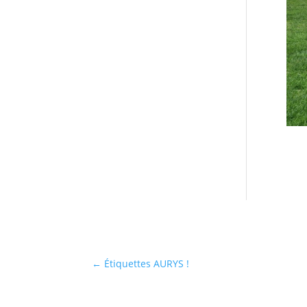
←
Étiquettes AURYS !