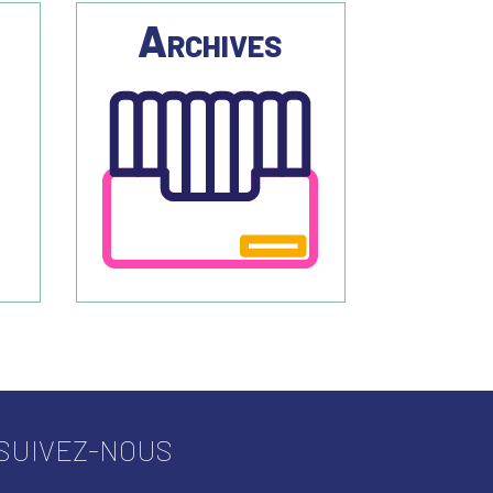
s
Archives
SUIVEZ-NOUS