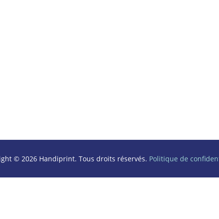
ight © 2026 Handiprint. Tous droits réservés.
Politique de confident