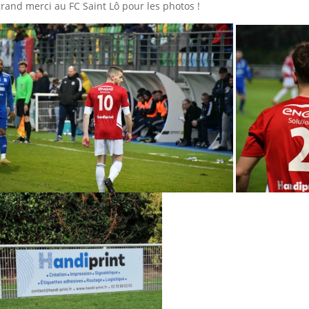
rand merci au FC Saint Lô pour les photos !