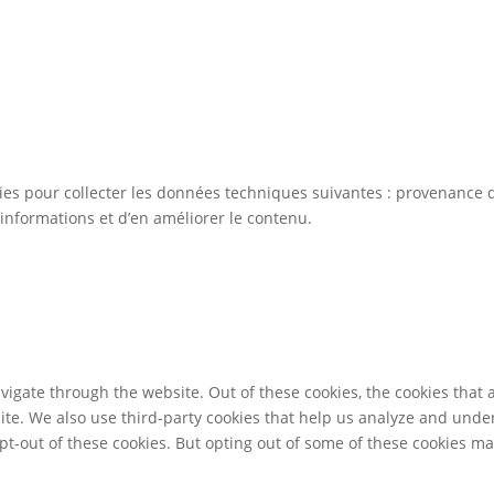
kies pour collecter les données techniques suivantes : provenance d
informations et d’en améliorer le contenu.
igate through the website. Out of these cookies, the cookies that 
bsite. We also use third-party cookies that help us analyze and und
pt-out of these cookies. But opting out of some of these cookies m