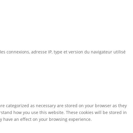
es connexions, adresse IP, type et version du navigateur utilisé
are categorized as necessary are stored on your browser as they
erstand how you use this website. These cookies will be stored in
ay have an effect on your browsing experience.