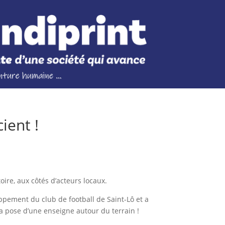
ient !
ire, aux côtés d’acteurs locaux.
pement du club de football de Saint-Lô et a
la pose d’une enseigne autour du terrain !