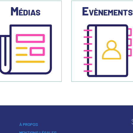
Médias
Evènement
À PROPOS
MENTIONS LÉGALES