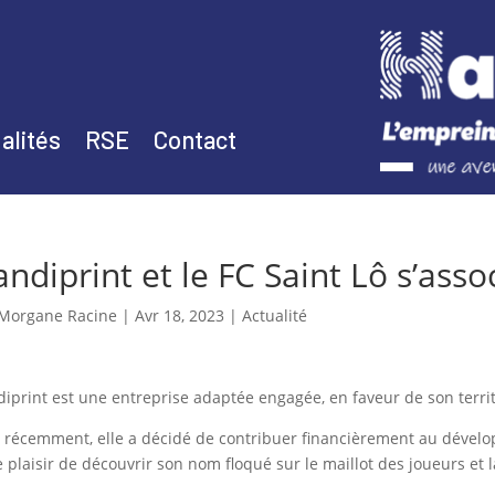
alités
RSE
Contact
ndiprint et le FC Saint Lô s’assoc
Morgane Racine
|
Avr 18, 2023
|
Actualité
iprint est une entreprise adaptée engagée, en faveur de son territo
 récemment, elle a décidé de contribuer financièrement au dévelop
e plaisir de découvrir son nom floqué sur le maillot des joueurs et 