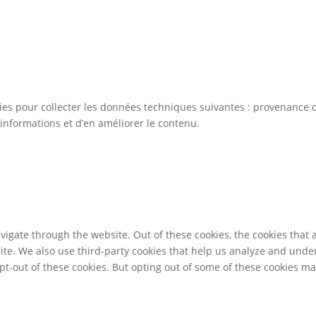
kies pour collecter les données techniques suivantes : provenance d
informations et d’en améliorer le contenu.
igate through the website. Out of these cookies, the cookies that 
bsite. We also use third-party cookies that help us analyze and und
pt-out of these cookies. But opting out of some of these cookies m