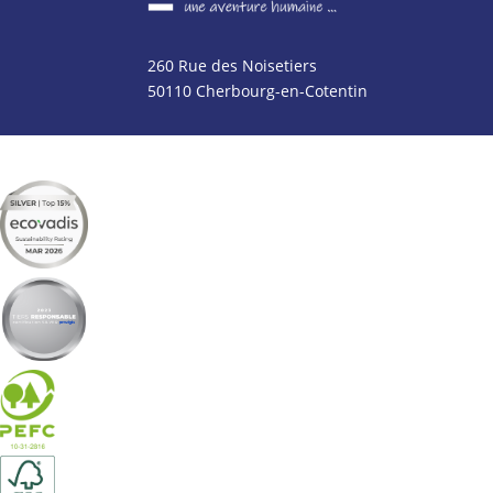
260 Rue des Noisetiers
50110 Cherbourg-en-Cotentin