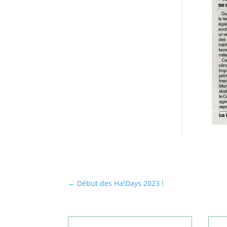
←
Début des Ha!Days 2023 !