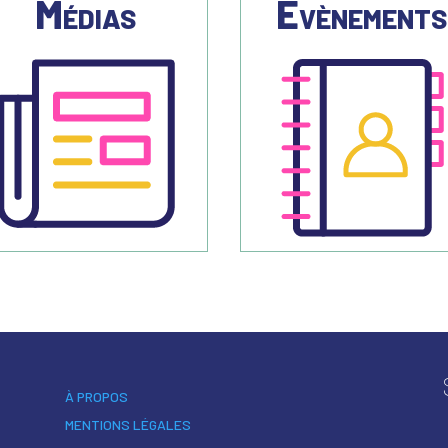
Médias
Evènement
À PROPOS
MENTIONS LÉGALES