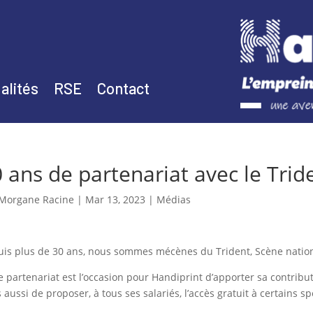
alités
RSE
Contact
 ans de partenariat avec le Tride
Morgane Racine
|
Mar 13, 2023
|
Médias
is plus de 30 ans, nous sommes mécènes du Trident, Scène natio
e partenariat est l’occasion pour Handiprint d’apporter sa contribu
 aussi de proposer, à tous ses salariés, l’accès gratuit à certains 