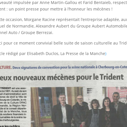
eauté impulsée par Anne Martin-Gallou et Farid Bentaieb, respect
ent : un point presse pour mettre à l’honneur les mécènes !
tte occasion, Morgane Racine représentait l’entreprise adaptée, aux
el de Normandie, Alexandre Aubert du Groupe Aubert Automobil
nel Auto / Groupe Berrezai.
i pour ce moment convivial belle suite de saison culturelle au Trid
icle rédigé par Elisabeth Duclos, La Presse de la Manche
)