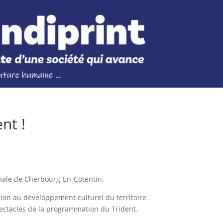
nt !
nale de Cherbourg-En-Cotentin.
tion au développement culturel du territoire
spectacles de la programmation du Trident.