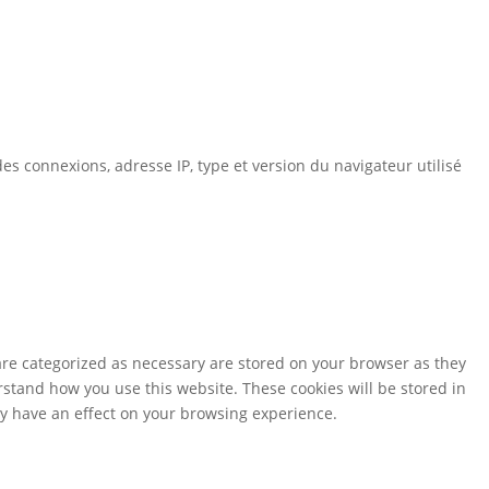
es connexions, adresse IP, type et version du navigateur utilisé
are categorized as necessary are stored on your browser as they
erstand how you use this website. These cookies will be stored in
ay have an effect on your browsing experience.