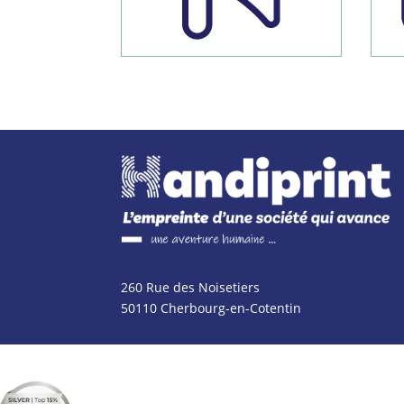
260 Rue des Noisetiers
50110 Cherbourg-en-Cotentin