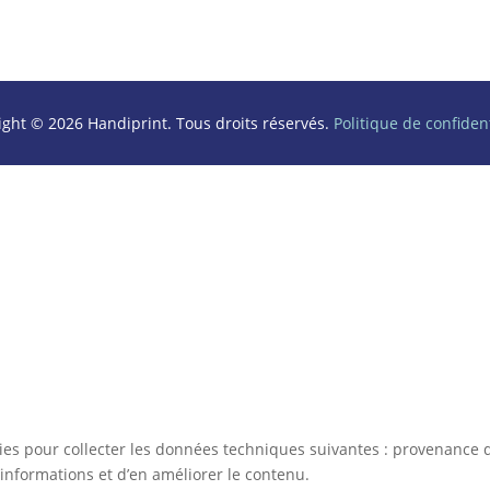
ight © 2026 Handiprint. Tous droits réservés.
Politique de confident
kies pour collecter les données techniques suivantes : provenance d
informations et d’en améliorer le contenu.