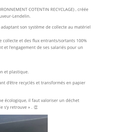
(ENVIRONNEMENT COTENTIN RECYCLAGE) , créée
auveur-Lendelin.
 adaptant son système de collecte au matériel
 collecte et des flux entrants/sortants 100%
int et l’engagement de ses salariés pour un
n et plastique.
nt d’être recyclés et transformés en papier
 écologique, il faut valoriser un déchet
 s’y retrouve » . 👏