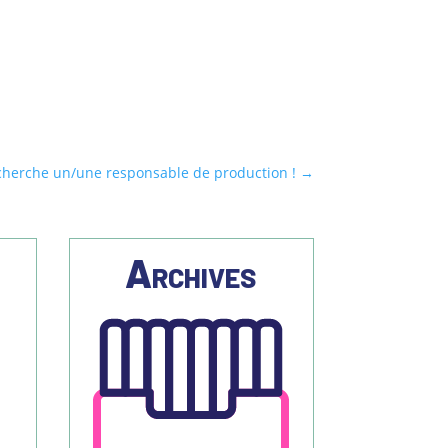
cherche un/une responsable de production !
→
s
Archives