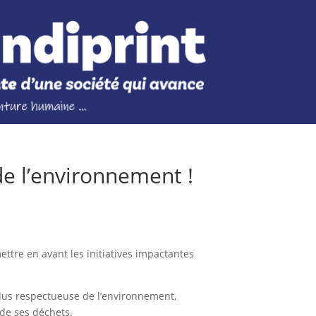
de l’environnement !
tre en avant les initiatives impactantes
plus respectueuse de l’environnement,
 de ses déchets.