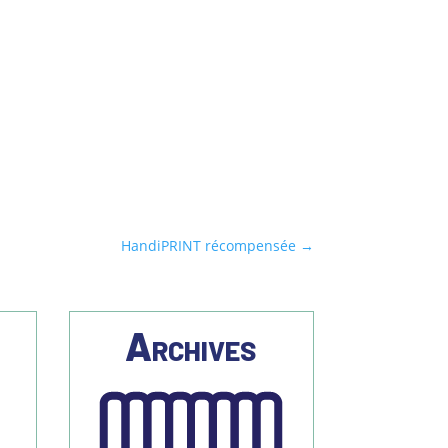
HandiPRINT récompensée
→
s
Archives