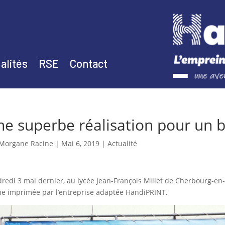
alités
RSE
Contact
ne superbe réalisation pour un
Morgane Racine
|
Mai 6, 2019
|
Actualité
redi 3 mai dernier, au lycée Jean-François Millet de Cherbourg-en-
e imprimée par l’entreprise adaptée HandiPRINT.