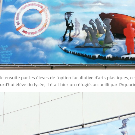
te ensuite par les élèves de l’option facultative d’arts plastiques, c
urd’hui élève du lycée, il était hier un réfugié, accueilli par l’Aqu