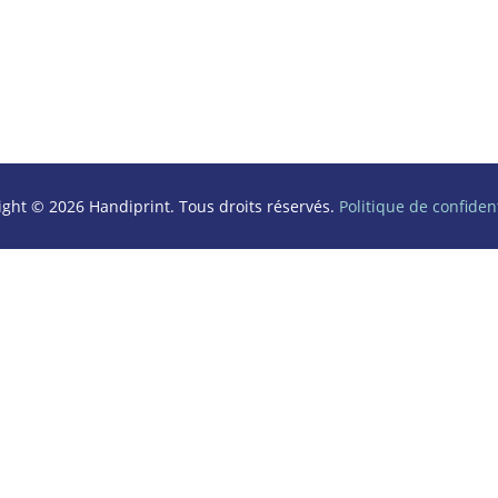
ight © 2026 Handiprint. Tous droits réservés.
Politique de confident