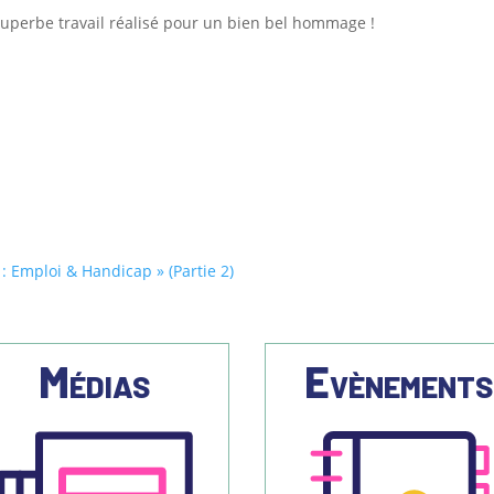
uperbe travail réalisé pour un bien bel hommage !
: Emploi & Handicap » (Partie 2)
Médias
Evènement