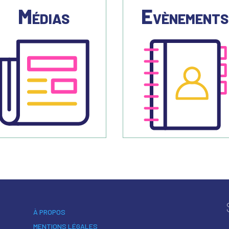
Médias
Evènement
À PROPOS
MENTIONS LÉGALES