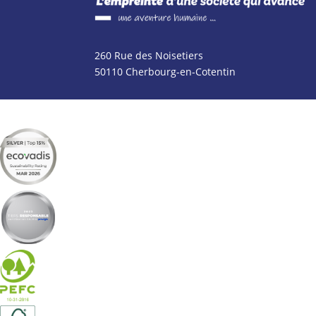
260 Rue des Noisetiers
50110 Cherbourg-en-Cotentin