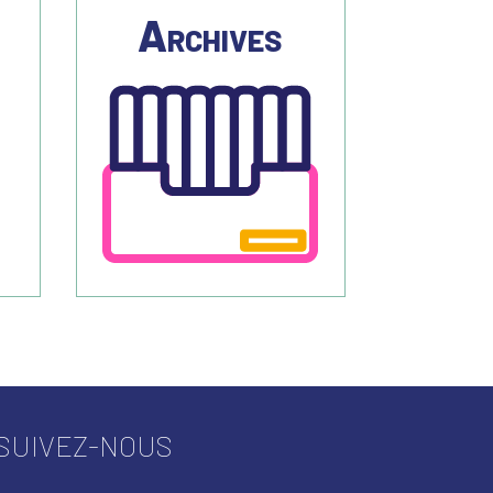
s
Archives
SUIVEZ-NOUS