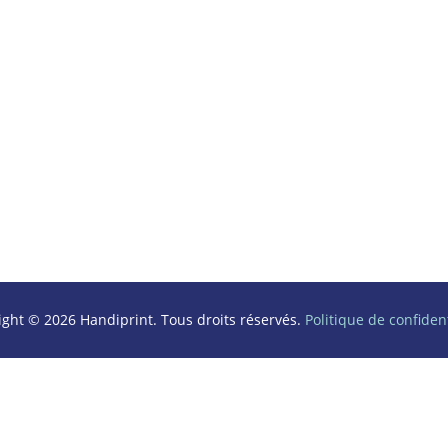
ight © 2026 Handiprint. Tous droits réservés.
Politique de confident