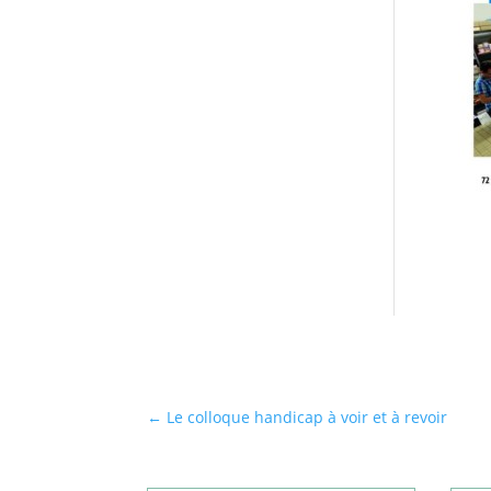
←
Le colloque handicap à voir et à revoir