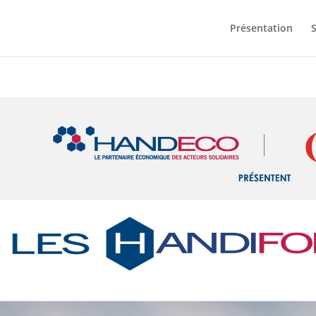
Présentation
S