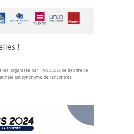
lles !
lles, organisée par HANDECO, se tiendra ce
atinale est synonyme de rencontres,