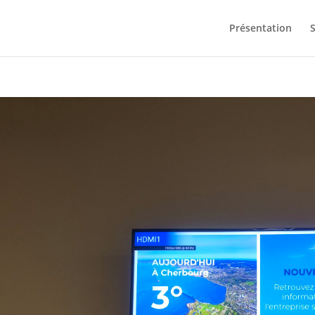
Présentation
S