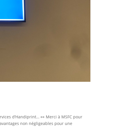
ervices d’Handiprint… 👀 Merci à MSFC pour
es avantages non négligeables pour une