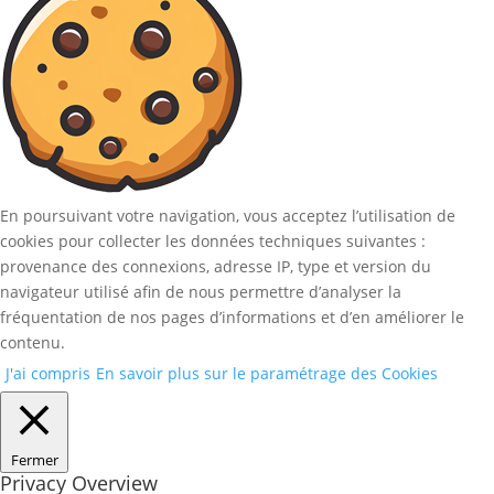
En poursuivant votre navigation, vous acceptez l’utilisation de
cookies pour collecter les données techniques suivantes :
provenance des connexions, adresse IP, type et version du
navigateur utilisé afin de nous permettre d’analyser la
fréquentation de nos pages d’informations et d’en améliorer le
contenu.
J'ai compris
En savoir plus sur le paramétrage des Cookies
Fermer
Privacy Overview