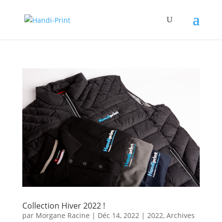
Collection Hiver 2022 !
par
Morgane Racine
|
Déc 14, 2022
|
2022
,
Archives