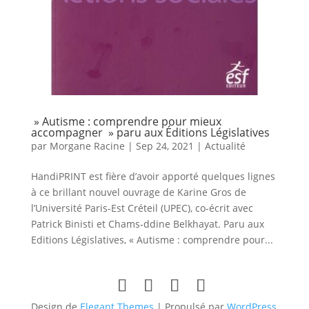
» Autisme : comprendre pour mieux
accompagner » paru aux Éditions Législatives
par
Morgane Racine
|
Sep 24, 2021
|
Actualité
HandiPRINT est fière d’avoir apporté quelques lignes
à ce brillant nouvel ouvrage de Karine Gros de
l’Université Paris-Est Créteil (UPEC), co-écrit avec
Patrick Binisti et Chams-ddine Belkhayat. Paru aux
Editions Législatives, « Autisme : comprendre pour...
Design de
Elegant Themes
| Propulsé par
WordPress