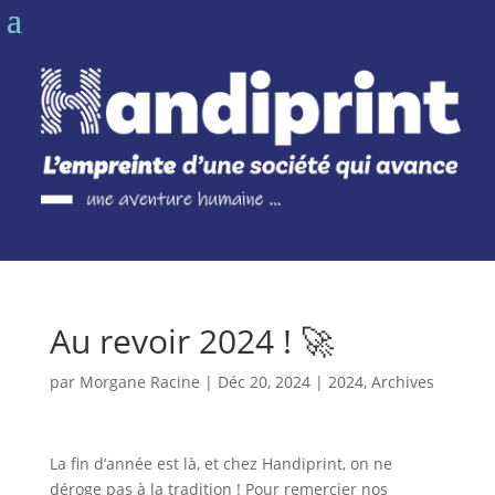
Au revoir 2024 ! 🚀
par
Morgane Racine
|
Déc 20, 2024
|
2024
,
Archives
La fin d’année est là, et chez Handiprint, on ne
déroge pas à la tradition ! Pour remercier nos