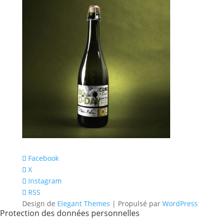
Facebook
X
Instagram
RSS
Design de
Elegant Themes
| Propulsé par
WordPress
Protection des données personnelles