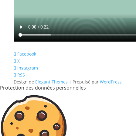
Facebook
X
Instagram
RSS
Design de
Elegant Themes
| Propulsé par
WordPress
Protection des données personnelles