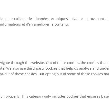
kies pour collecter les données techniques suivantes : provenance d
informations et d’en améliorer le contenu.
igate through the website. Out of these cookies, the cookies that 
bsite. We also use third-party cookies that help us analyze and und
pt-out of these cookies. But opting out of some of these cookies m
ion properly. This category only includes cookies that ensures basic