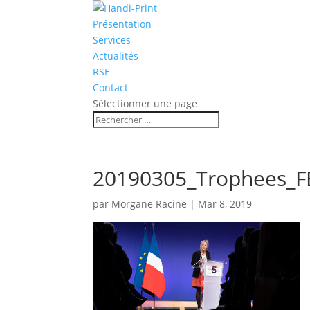
Présentation
Services
Actualités
RSE
Contact
Sélectionner une page
20190305_Trophees_F
par
Morgane Racine
|
Mar 8, 2019