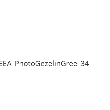
EEA_PhotoGezelinGree_34